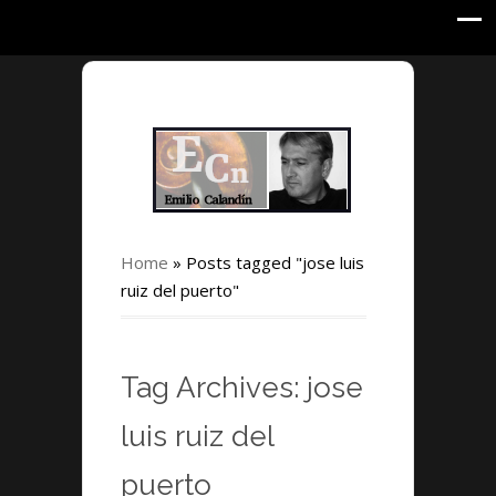
Home
»
Posts tagged "jose luis
ruiz del puerto"
Tag Archives: jose
luis ruiz del
puerto