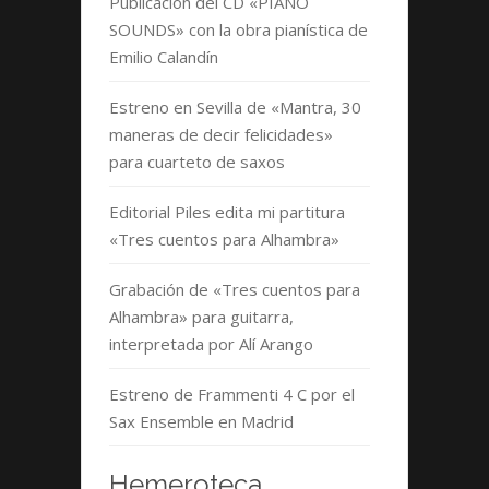
Publicación del CD «PIANO
SOUNDS» con la obra pianística de
Emilio Calandín
Estreno en Sevilla de «Mantra, 30
maneras de decir felicidades»
para cuarteto de saxos
Editorial Piles edita mi partitura
«Tres cuentos para Alhambra»
Grabación de «Tres cuentos para
Alhambra» para guitarra,
interpretada por Alí Arango
Estreno de Frammenti 4 C por el
Sax Ensemble en Madrid
Hemeroteca