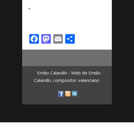
•
Facebook
Mastodon
Email
Compartir
Emilio Calandín - Web de Emilio
Calandín, compositor valenciano