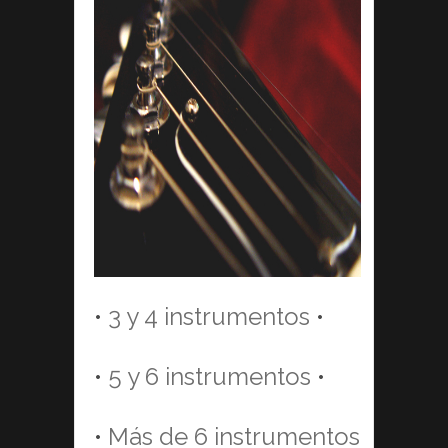
•
3 y 4 instrumentos
•
•
5 y 6 instrumentos
•
•
Más de 6 instrumentos