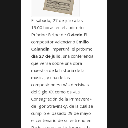
El sábado, 27 de julio a las
19.00 horas en el auditorio
Príncipe Felipe de
Oviedo.
El
compositor valenciano
Emilio
Calandín
, impartirá, el próximo
día 27 de julio
, una conferencia
que versa sobre una obra
maestra de la historia de la
música, y una de las
composiciones más decisivas
del Siglo XX como es «La
Consagración de la Primavera»
de Igor Stravinsky, de la cual se
cumplió el pasado 29 de mayo
el centenario de su estreno en
París, y que será interpretada