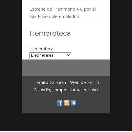
Estreno de Frammenti 4 C por el
Sax Ensemble en Madrid
Hemeroteca
Hemeroteca
Emilio Calandín - Web de Emilio
Calandín, compositor valenciano