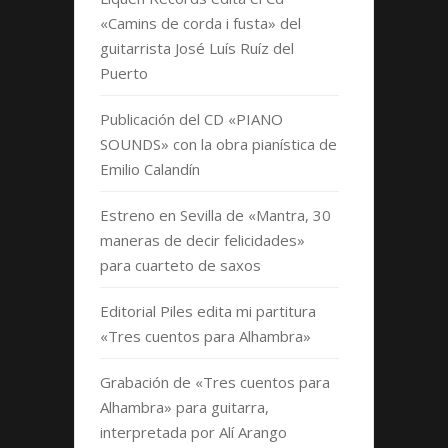
«Camins de corda i fusta» del
guitarrista José Luís Ruíz del
Puerto
Publicación del CD «PIANO
SOUNDS» con la obra pianística de
Emilio Calandín
Estreno en Sevilla de «Mantra, 30
maneras de decir felicidades»
para cuarteto de saxos
Editorial Piles edita mi partitura
«Tres cuentos para Alhambra»
Grabación de «Tres cuentos para
Alhambra» para guitarra,
interpretada por Alí Arango