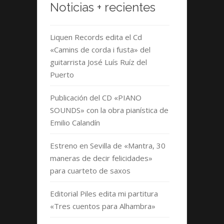
Noticias + recientes
Liquen Records edita el Cd
«Camins de corda i fusta» del
guitarrista José Luís Ruíz del
Puerto
Publicación del CD «PIANO
SOUNDS» con la obra pianística de
Emilio Calandín
Estreno en Sevilla de «Mantra, 30
maneras de decir felicidades»
para cuarteto de saxos
Editorial Piles edita mi partitura
«Tres cuentos para Alhambra»