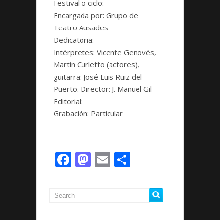
Festival o ciclo:
Encargada por:
Grupo de
Teatro Ausades
Dedicatoria:
Intérpretes:
Vicente Genovés,
Martín Curletto (actores),
guitarra: José Luis Ruiz del
Puerto. Director: J. Manuel Gil
Editorial:
Grabación:
Particular
Facebook
Mastodon
Email
Compartir