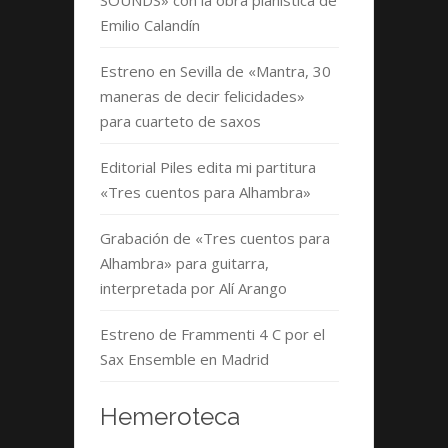
SOUNDS» con la obra pianística de
Emilio Calandín
Estreno en Sevilla de «Mantra, 30
maneras de decir felicidades»
para cuarteto de saxos
Editorial Piles edita mi partitura
«Tres cuentos para Alhambra»
Grabación de «Tres cuentos para
Alhambra» para guitarra,
interpretada por Alí Arango
Estreno de Frammenti 4 C por el
Sax Ensemble en Madrid
Hemeroteca