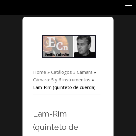
Home
»
Catálogos
»
Cámara
»
Cámara: 5 y 6 instrumentos
»
Lam-Rim (quinteto de cuerda)
Lam-Rim
(quinteto de