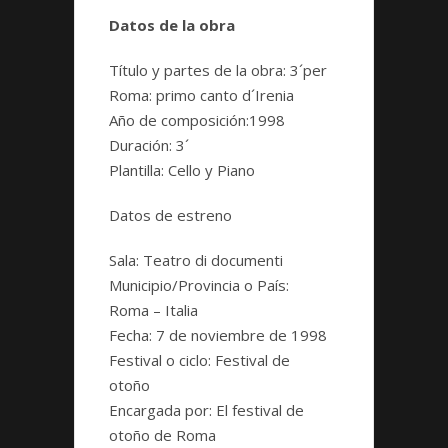
Datos de la obra
Título y partes de la obra:
3´per
Roma: primo canto d´Irenia
Año de composición:
1998
Duración
: 3´
Plantilla:
Cello y Piano
Datos de estreno
Sala:
Teatro di documenti
Municipio/Provincia o País:
Roma – Italia
Fecha:
7 de noviembre de 1998
Festival o ciclo:
Festival de
otoño
Encargada por:
El festival de
otoño de Roma