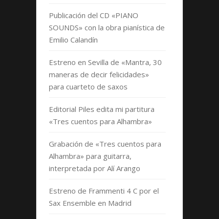
Publicación del CD «PIANO
SOUNDS» con la obra pianística de
Emilio Calandín
Estreno en Sevilla de «Mantra, 30
maneras de decir felicidades»
para cuarteto de saxos
Editorial Piles edita mi partitura
«Tres cuentos para Alhambra»
Grabación de «Tres cuentos para
Alhambra» para guitarra,
interpretada por Alí Arango
Estreno de Frammenti 4 C por el
Sax Ensemble en Madrid